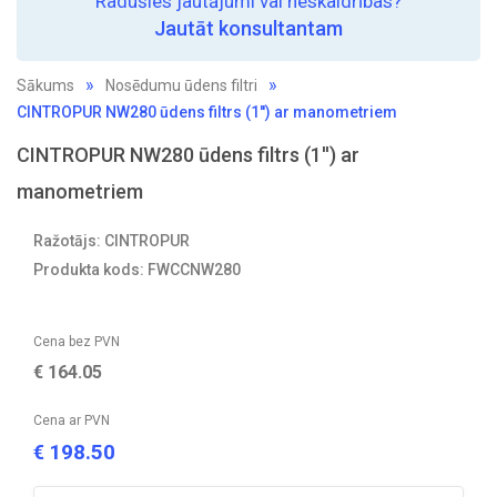
Radušies jautājumi vai neskaidrības?
Jautāt konsultantam
Sākums
Nosēdumu ūdens filtri
CINTROPUR NW280 ūdens filtrs (1'') ar manometriem
CINTROPUR NW280 ūdens filtrs (1'') ar
manometriem
Ražotājs: CINTROPUR
Produkta kods: FWCCNW280
Cena bez PVN
€
164.05
Cena ar PVN
198.50
€