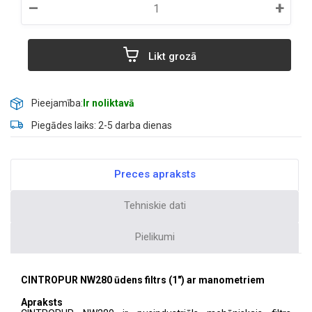
–
+
Likt grozā
Pieejamība:
Ir noliktavā
Piegādes laiks: 2-5 darba dienas
Preces apraksts
Tehniskie dati
Pielikumi
CINTROPUR NW280 ūdens filtrs (1") ar manometriem
Apraksts