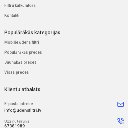
Filtru kalkulators
Kontakti
Populārākās kategorijas
Mobilie ūdens filtri
Populārākās preces
Jaunākās preces
Visas preces
Klientu atbalsts
E-pasta adrese
info@udensfiltri.lv
Uzziņu tālrunis
67381989