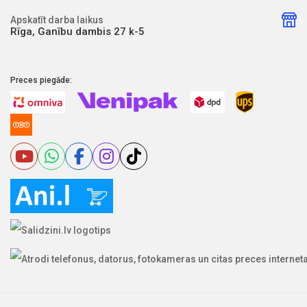
Apskatīt darba laikus
Rīga, Ganību dambis 27 k-5
Preces piegāde: