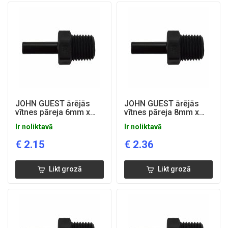
JOHN GUEST ārējās
JOHN GUEST ārējās
vītnes pāreja 6mm x
vītnes pāreja 8mm x
1/4''
1/4''
Ir noliktavā
Ir noliktavā
€
2.15
€
2.36
Likt grozā
Likt grozā