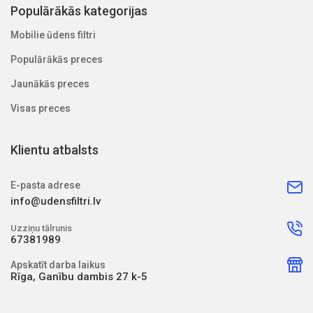
Populārākās kategorijas
Mobilie ūdens filtri
Populārākās preces
Jaunākās preces
Visas preces
Klientu atbalsts
E-pasta adrese
info@udensfiltri.lv
Uzziņu tālrunis
67381989
Apskatīt darba laikus
Rīga, Ganību dambis 27 k-5