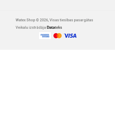
Watex Shop © 2026, Visas tiesības pasargātas
Veikalu izstrādāja