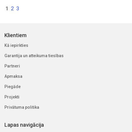
1
2
3
Klientiem
Kā iepirkties
Garantija un atteikuma tiesības
Partneri
Apmaksa
Piegāde
Projekti
Privātuma politika
Lapas navigācija