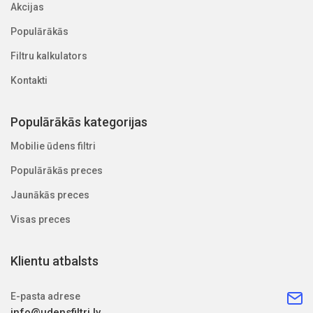
Akcijas
Populārākās
Filtru kalkulators
Kontakti
Populārākās kategorijas
Mobilie ūdens filtri
Populārākās preces
Jaunākās preces
Visas preces
Klientu atbalsts
E-pasta adrese
info@udensfiltri.lv