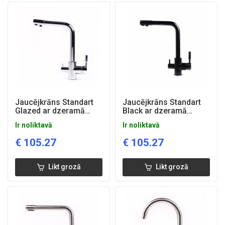
Jaucējkrāns Standart
Jaucējkrāns Standart
Glazed ar dzeramā
Black ar dzeramā
ūdens funkciju
ūdens funkciju
Ir noliktavā
Ir noliktavā
€
105.27
€
105.27
Likt grozā
Likt grozā