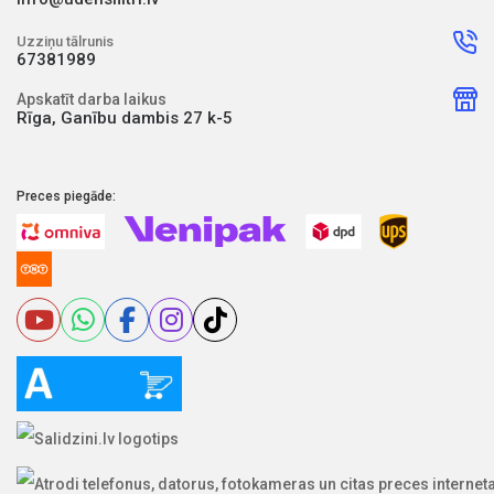
Uzziņu tālrunis
67381989
Apskatīt darba laikus
Rīga, Ganību dambis 27 k-5
Preces piegāde: