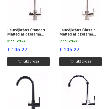
Jaucējkrāns Standart
Jaucējkrāns Classic
Matted ar dzeramā
Matted ar dzeramā
ūdens funkciju
ūdens funkciju
Ir noliktavā
Ir noliktavā
€
105.27
€
105.27
Likt grozā
Likt grozā