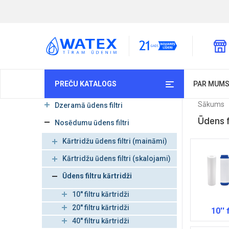
PREČU KATALOGS
PAR MUM
Sākums
Dzeramā ūdens filtri
Ūdens fi
Nosēdumu ūdens filtri
Kārtridžu ūdens filtri (maināmi)
Kārtridžu ūdens filtri (skalojami)
Ūdens filtru kārtridži
10'' filtru kārtridži
20'' filtru kārtridži
10'' 
40'' filtru kārtridži