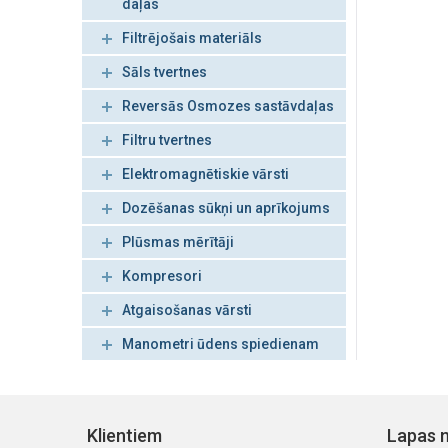
daļas
Filtrējošais materiāls
Sāls tvertnes
Reversās Osmozes sastāvdaļas
Filtru tvertnes
Elektromagnētiskie vārsti
Dozēšanas sūkņi un aprīkojums
Plūsmas mērītāji
Kompresori
Atgaisošanas vārsti
Manometri ūdens spiedienam
Klientiem
Lapas n