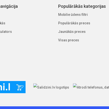
avigācija
Populārākās kategorijas
Mobilie ūdens filtri
kās
Populārākās preces
lkulators
Jaunākās preces
Visas preces