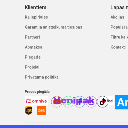
Klientiem
Lapas n
Kā iepirkties
Akcijas
Garantija un atteikuma tiesības
Populārā
Partneri
Filtru ka
Apmaksa
Kontakti
Piegāde
Projekti
Privātuma politika
Preces piegāde: