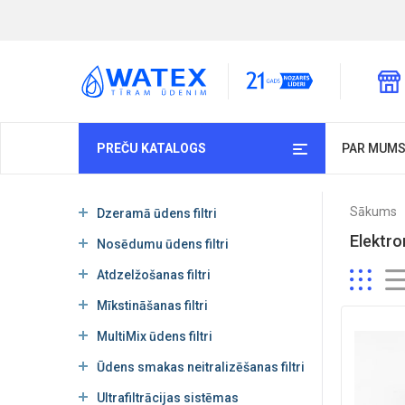
PREČU KATALOGS
PAR MUM
Sākums
Dzeramā ūdens filtri
Elektro
Nosēdumu ūdens filtri
Atdzelžošanas filtri
Mīkstināšanas filtri
MultiMix ūdens filtri
Ūdens smakas neitralizēšanas filtri
Ultrafiltrācijas sistēmas