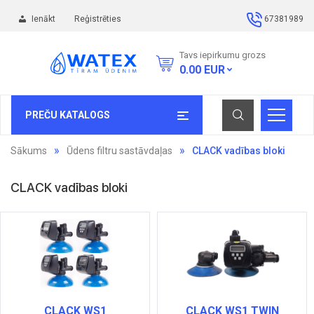
Ienākt
Reģistrēties
67381989
Tavs iepirkumu grozs
0.00
EUR
PREČU KATALOGS
Sākums
Ūdens filtru sastāvdaļas
CLACK vadības bloki
CLACK vadības bloki
CLACK WS1
CLACK WS1 TWIN