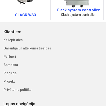
Clack system controller
CLACK WS3
Clack system controller
Klientiem
Kā iepirkties
Garantija un atteikuma tiesības
Partneri
Apmaksa
Piegāde
Projekti
Privātuma politika
Lapas navigācija