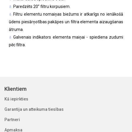
Paredzēts 20’’ filtru korpusiem.
Filtru elementu nomaiņas biežums ir atkarīgs no ienākošā
ūdens piesārņotības pakāpes un filtra elementa aizaugšanas
ātruma.
Galvenais indikators elementa maiņai - spiediena zudumi
pēc filtra.
Klientiem
Kā iepirkties
Garantija un atteikuma tiesības
Partneri
Apmaksa