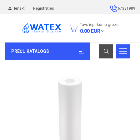
Ienākt
Reģistrēties
67381989
Tavs iepirkumu grozs
0.00
EUR
PREČU KATALOGS