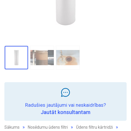
Radušies jautājumi vai neskaidrības?
Jautāt konsultantam
Sākums
Nosēdumu ūdens filtri
Ūdens filtru kārtridži