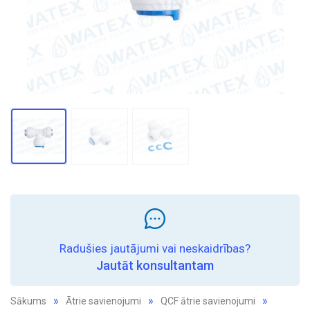
Radušies jautājumi vai neskaidrības?
Jautāt konsultantam
Sākums
Ātrie savienojumi
QCF ātrie savienojumi