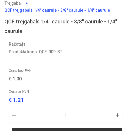
Trejgabali
QCF trejgabals 1/4'' caurule - 3/8'' caurule - 1/4'' caurule
QCF trejgabals 1/4'' caurule - 3/8'' caurule - 1/4''
caurule
Ražotājs:
Produkta kods: QCF-009-BT
Cena bez PVN
€
1.00
Cena ar PVN
1.21
€
–
+