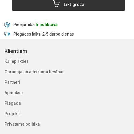
Likt grozā
Pieejamība:
Ir noliktavā
Piegādes laiks: 2-5 darba dienas
Klientiem
Kā iepirkties
Garantija un atteikuma tiesības
Partneri
Apmaksa
Piegāde
Projekti
Privātuma politika