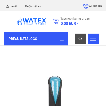
Ienākt
Reģistrēties
67381989
Tavs iepirkumu grozs
0.00
EUR
PREČU KATALOGS