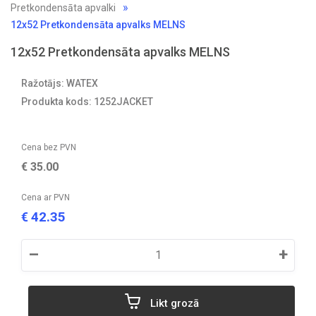
Pretkondensāta apvalki
12x52 Pretkondensāta apvalks MELNS
12x52 Pretkondensāta apvalks MELNS
Ražotājs: WATEX
Produkta kods: 1252JACKET
Cena bez PVN
€
35.00
Cena ar PVN
42.35
€
–
+
Likt grozā