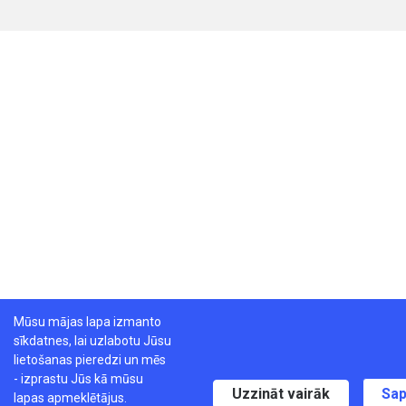
Mūsu mājas lapa izmanto
sīkdatnes, lai uzlabotu Jūsu
lietošanas pieredzi un mēs
- izprastu Jūs kā mūsu
Uzzināt vairāk
Sap
lapas apmeklētājus.