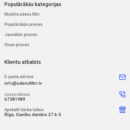
Populārākās kategorijas
Mobilie ūdens filtri
Populārākās preces
Jaunākās preces
Visas preces
Klientu atbalsts
E-pasta adrese
info@udensfiltri.lv
Uzziņu tālrunis
67381989
Apskatīt darba laikus
Rīga, Ganību dambis 27 k-5