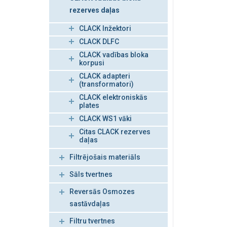
rezerves daļas
CLACK Inžektori
CLACK DLFC
CLACK vadības bloka
korpusi
CLACK adapteri
(transformatori)
CLACK elektroniskās
plates
CLACK WS1 vāki
Citas CLACK rezerves
daļas
Filtrējošais materiāls
Sāls tvertnes
Reversās Osmozes
sastāvdaļas
Filtru tvertnes