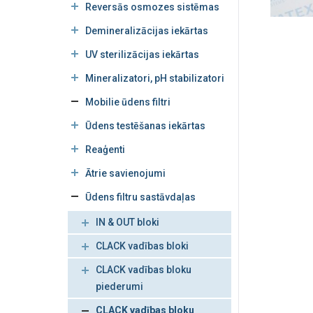
Reversās osmozes sistēmas
Demineralizācijas iekārtas
UV sterilizācijas iekārtas
Mineralizatori, pH stabilizatori
Mobilie ūdens filtri
Ūdens testēšanas iekārtas
Reaģenti
Ātrie savienojumi
Ūdens filtru sastāvdaļas
IN & OUT bloki
CLACK vadības bloki
CLACK vadības bloku
piederumi
CLACK vadības bloku