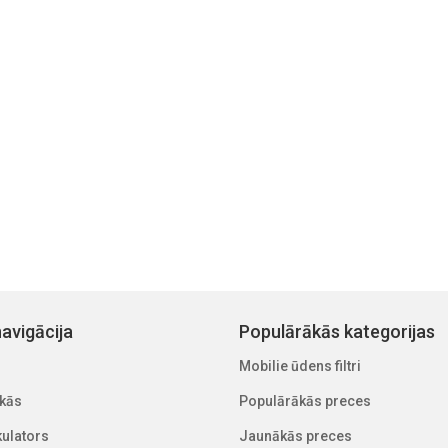
avigācija
Populārākās kategorijas
Mobilie ūdens filtri
kās
Populārākās preces
lkulators
Jaunākās preces