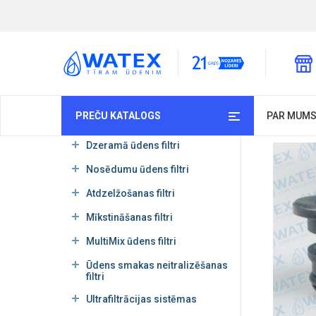
PREČU KATALOGS
PAR MUM
Dzeramā ūdens filtri
Nosēdumu ūdens filtri
Atdzelžošanas filtri
Mīkstināšanas filtri
MultiMix ūdens filtri
Ūdens smakas neitralizēšanas
filtri
Ultrafiltrācijas sistēmas