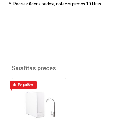
5. Pagriez ūdens padevi, notecini pirmos 10 litrus
Saistītas preces
Populārs