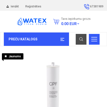
Ienākt
Reģistrēties
67381989
Tavs iepirkumu grozs
0.00
EUR
PREČU KATALOGS
Jaunums