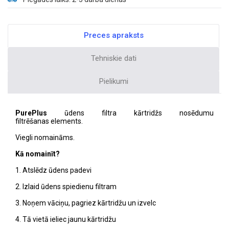
Preces apraksts
Tehniskie dati
Pielikumi
PurePlus
ūdens filtra kārtridžs nosēdumu
filtrēšanas elements.
Viegli nomaināms.
Kā nomainīt?
1. Atslēdz ūdens padevi
2. Izlaid ūdens spiedienu filtram
3. Noņem vāciņu, pagriez kārtridžu un izvelc
4. Tā vietā ieliec jaunu kārtridžu