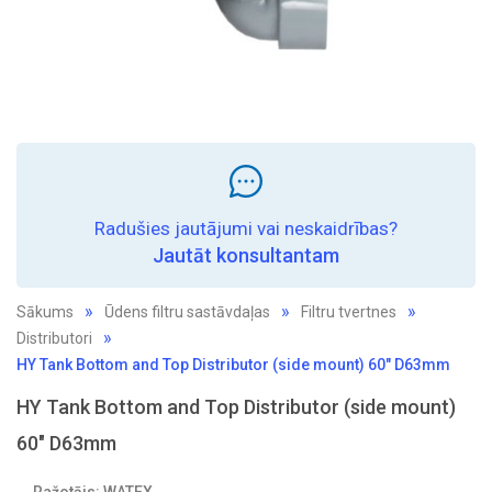
Radušies jautājumi vai neskaidrības?
Jautāt konsultantam
Sākums
Ūdens filtru sastāvdaļas
Filtru tvertnes
Distributori
HY Tank Bottom and Top Distributor (side mount) 60" D63mm
HY Tank Bottom and Top Distributor (side mount)
60" D63mm
Ražotājs: WATEX