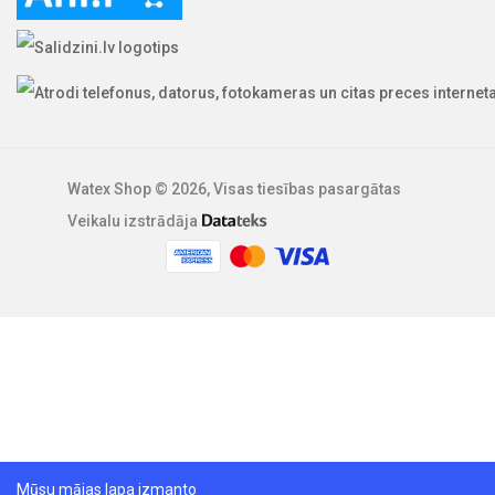
Watex Shop © 2026, Visas tiesības pasargātas
Veikalu izstrādāja
Mūsu mājas lapa izmanto