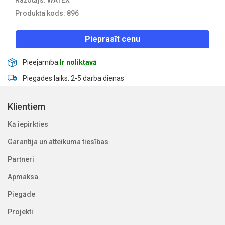
Produkta kods: 896
Pieprasīt cenu
Pieejamība:
Ir noliktavā
Piegādes laiks: 2-5 darba dienas
Klientiem
Kā iepirkties
Garantija un atteikuma tiesības
Partneri
Apmaksa
Piegāde
Projekti