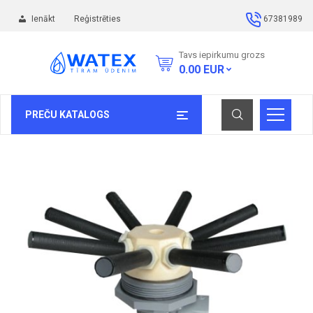
Ienākt
Reģistrēties
67381989
Tavs iepirkumu grozs
0.00
EUR
PREČU KATALOGS