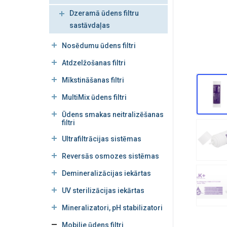
Dzeramā ūdens filtru
sastāvdaļas
Nosēdumu ūdens filtri
Atdzelžošanas filtri
Mīkstināšanas filtri
MultiMix ūdens filtri
Ūdens smakas neitralizēšanas
filtri
Ultrafiltrācijas sistēmas
Reversās osmozes sistēmas
Demineralizācijas iekārtas
UV sterilizācijas iekārtas
Mineralizatori, pH stabilizatori
Mobilie ūdens filtri