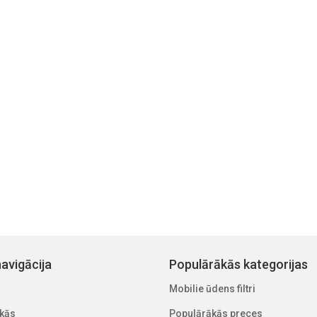
avigācija
Populārākās kategorijas
Mobilie ūdens filtri
kās
Populārākās preces